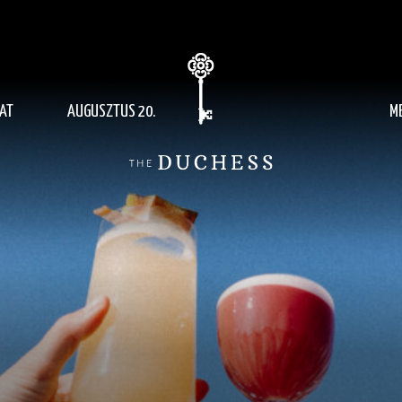
AT
AUGUSZTUS 20.
M