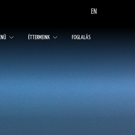
EN
ENÜ
ÉTTERMEINK
FOGLALÁS